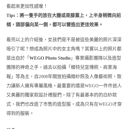
想要知道雙腿看起來修長的方法嗎？只要雙腳輕輕交叉在
一起，就可以讓比例看起來纖細又修長喔，藉由側坐的姿
勢也可以讓女孩們展現出自然曲線，也可以讓女孩的身段
看起來更加性感喔！
Tips：將一隻手的放在大腿或是膝蓋上，上半身稍微向前
傾，頭部偏向某一側，都可以營造出更佳效果。
看完以上的介紹後，女孩們是不是被這些美麗的照片深深
吸引了呢？想成為照片中的女主角嗎？其實以上的照片都
是出自於「
WEGO Photo Studio
」專業攝影團隊以及造型
團隊的神奇之手，過去以拍攝「模特兒宣傳照、商業海