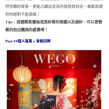
然空曠的背景，更能凸顯出女孩的氣勢與自信，喜歡高調
的你絕對不能錯過！
Tips：挑選輕柔蕾絲或是紗質的裙擺以及頭紗，可以更輕
鬆的拍出飄逸的感覺唷！
Pose #4個人寫真 x 背殺回眸