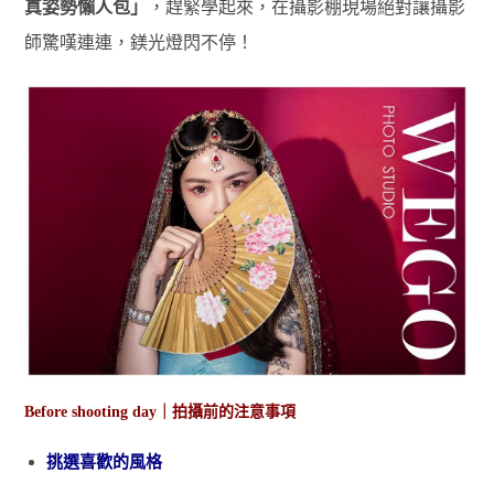
真姿勢懶人包」
，趕緊學起來，在攝影棚現場絕對讓攝影
師驚嘆連連，鎂光燈閃不停！
Before shooting day｜拍攝前的注意事項
挑選喜歡的風格