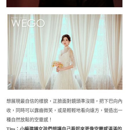
想展現最自信的樣貌，正臉面對鏡頭準沒錯，把下巴向內
收，同時可以露齒微笑，或是輕輕地看向遠方，營造出一
種自然放鬆的空靈感！
Tips：小編建議女孩們想讓自己看起來更像空靈感滿滿的