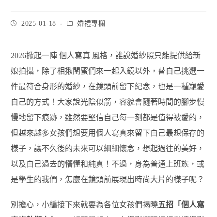
2025-01-18
婚禮專欄
2026掀起一陣 個人寫真 風格，誰說婚紗照只能提供給新
娘拍攝，除了相揪閨蜜們來一起入鏡以外，替自己挑選一
件最符合身形的婚紗，在鏡頭前留下紀念，也是一種寵愛
自己的方式！大家說光陰似箭，容貌會隨著時間的腳步慢
慢地留下痕跡，雖然要堅信自己每一刻都是值得被愛的，
但越來越多女孩們想要用個人寫真來留下自己最想保存的
樣子，讓不久後的未來可以細細懷念，想起過往的美好，
以及自己過去的懵懂和純真！不過，身為普通上班族，或
是學生的我們，怎麼在鏡頭前展現出時尚大片的樣子呢？
別擔心，小編接下來就要為各位女孩們揭曉
五招「個人寫