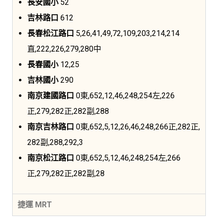
長安國小
52
吉林路口
612
長春松江路口
5,26,41,49,72,109,203,214,214
直,222,226,279,280中
長春國小
12,25
吉林國小
290
南京建國路口
0東,652,12,46,248,254左,226
正,279,282正,282副,288
南京吉林路口
0東,652,5,12,26,46,248,266正,282正,
282副,288,292,3
南京松江路口
0東,652,5,12,46,248,254左,266
正,279,282正,282副,28
捷運 MRT