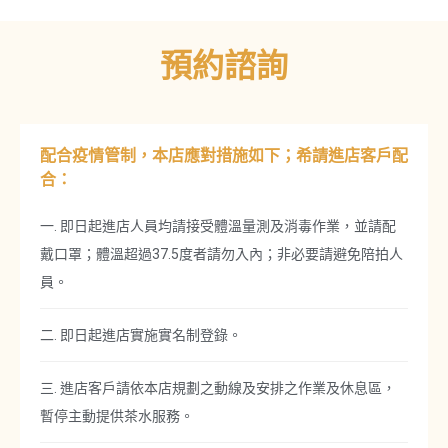
預約諮詢
配合疫情管制，本店應對措施如下；希請進店客戶配
合：
一. 即日起進店人員均請接受體溫量測及消毒作業，並請配
戴口罩；體溫超過37.5度者請勿入內；非必要請避免陪拍人
員。
二. 即日起進店實施實名制登錄。
三. 進店客戶請依本店規劃之動線及安排之作業及休息區，
暫停主動提供茶水服務。