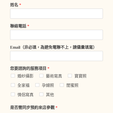
姓名
*
聯絡電話
*
Email（非必填，為避免電聯不上，請儘量填寫）
您要諮詢的服務項目
*
婚紗攝影
藝術寫真
寶寶照
全家福
孕婦照
閨蜜照
情侶寫真
其他
是否需同步預約來店參觀
*