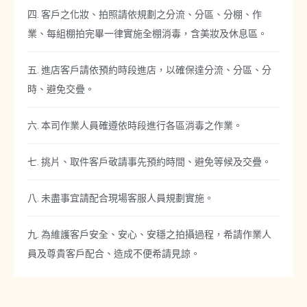
四. 客戶之化妝、拍照請依規劃之分流、分區、分棚、作
業、每組棚拍完畢一律實施全棚消毒，含美妝及休息區。
五. 進店客戶請依預約時段進店，以確保達分流、分區、分
時、避免交疊。
六. 本司作業人員確遵依時段進行各區消毒之作業。
七. 挑片、取件客戶敬請事先預約時間、避免等候及交疊。
八. 未盡事宜請配合現場客服人員規劃實施。
九. 為維護客戶安全、安心、安穩之拍攝過程，希請作業人
員及尊貴客戶配合、造成不便希請見諒。