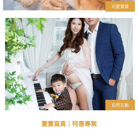
可愛寶寶
自然互動
寶寶寫真｜特惠專案