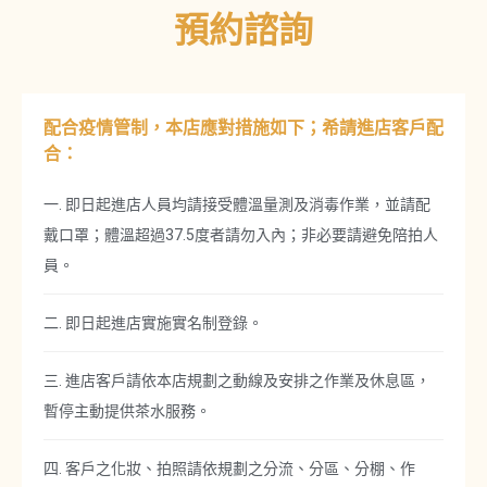
預約諮詢
配合疫情管制，本店應對措施如下；希請進店客戶配
合：
一. 即日起進店人員均請接受體溫量測及消毒作業，並請配
戴口罩；體溫超過37.5度者請勿入內；非必要請避免陪拍人
員。
二. 即日起進店實施實名制登錄。
三. 進店客戶請依本店規劃之動線及安排之作業及休息區，
暫停主動提供茶水服務。
四. 客戶之化妝、拍照請依規劃之分流、分區、分棚、作