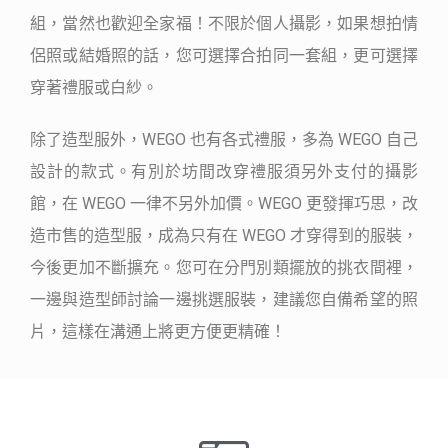
組，當然也歡迎全家福！不限於個人攝影，如果想拍情
侶照或結婚照的話，您可選擇合拍同一套組，更可選擇
穿著禮服或白紗。
除了造型服外，WEGO 也有各式禮服，多為 WEGO 自己
設計的款式。有別於坊間改穿禮服須另外支付的攝影
館，在 WEGO 一律不另外加價。WEGO 更發揮巧思，改
造市售的造型服，成為只有在 WEGO 才穿得到的服裝，
今後更加不斷擴充。您可在分門別類擺放的挑衣間裡，
一邊與造型師討論一邊挑選服裝，建議您自備希望的照
片，這樣在溝通上將更方便更精確！