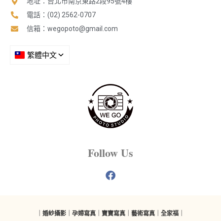
地址：台北市南京東路2段95號4樓
電話：(02) 2562-0707
信箱：
wegopoto@gmail.com
Follow Us
｜
婚紗攝影
｜
孕婦寫真
｜
寶寶寫真
｜
藝術寫真
｜
全家福
｜