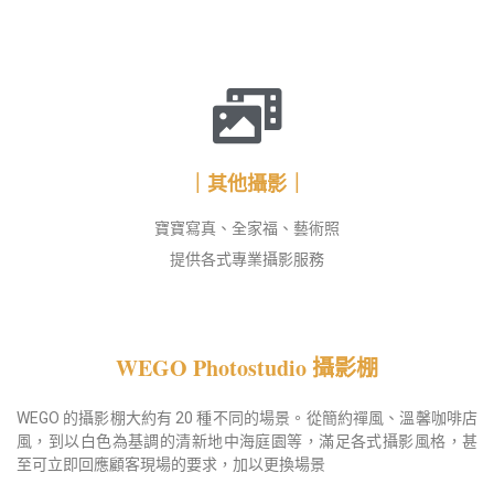
｜其他攝影｜
寶寶寫真、全家福、藝術照
提供各式專業攝影服務
WEGO Photostudio 攝影棚
WEGO 的攝影棚大約有 20 種不同的場景。從簡約禪風、溫馨咖啡店
風，到以白色為基調的清新地中海庭園等，滿足各式攝影風格，甚
至可立即回應顧客現場的要求，加以更換場景