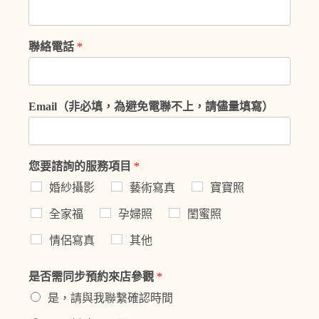
聯絡電話
*
Email（非必填，為避免電聯不上，請儘量填寫）
您要諮詢的服務項目
*
婚紗攝影
藝術寫真
寶寶照
全家福
孕婦照
閨蜜照
情侶寫真
其他
是否需同步預約來店參觀
*
是，請與我聯繫確認時間