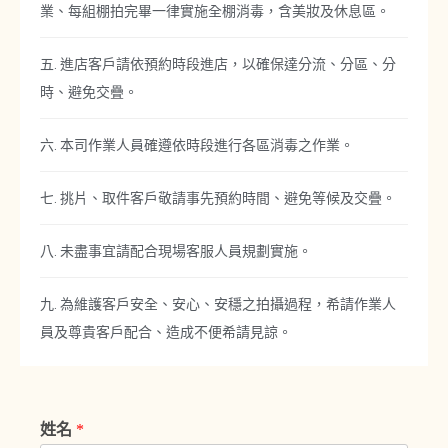
業、每組棚拍完畢一律實施全棚消毒，含美妝及休息區。
五. 進店客戶請依預約時段進店，以確保達分流、分區、分
時、避免交疊。
六. 本司作業人員確遵依時段進行各區消毒之作業。
七. 挑片、取件客戶敬請事先預約時間、避免等候及交疊。
八. 未盡事宜請配合現場客服人員規劃實施。
九. 為維護客戶安全、安心、安穩之拍攝過程，希請作業人
員及尊貴客戶配合、造成不便希請見諒。
姓名
*