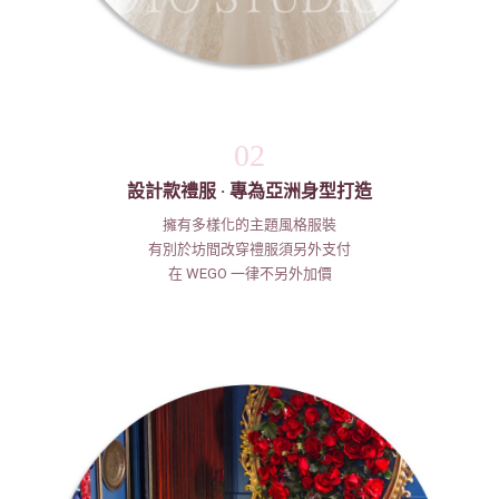
02
設計款禮服 · 專為亞洲身型打造
擁有多樣化的主題風格服裝
有別於坊間改穿禮服須另外支付
在 WEGO 一律不另外加價