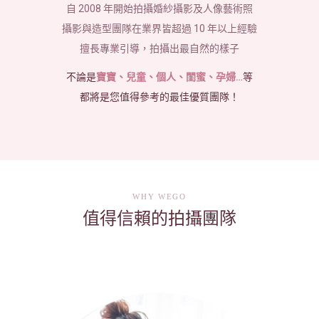
自 2008 年開始拍攝婚紗攝影及人像藝術照
攝影與造型團隊在業界皆超過 10 年以上經驗
擅長專業引導，拍攝出最自然的樣子
不論是
寶寶、兒童、個人、閨蜜、孕婦…
等
都將是您值得參考的最佳優質團隊！
WHY WEGO
值得信賴的拍攝團隊