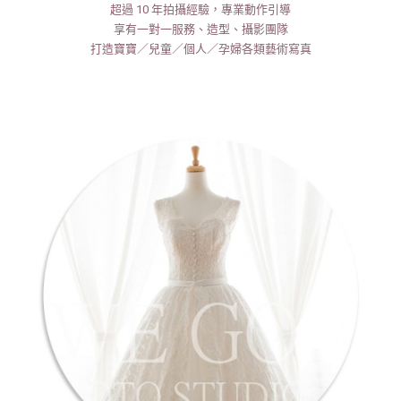
超過 10 年拍攝經驗，專業動作引導
享有一對一服務、造型、攝影團隊
打造寶寶／兒童／個人／孕婦各類藝術寫真