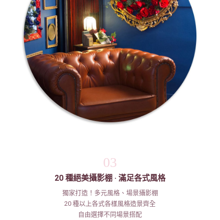
03
20 種絕美攝影棚 · 滿足各式風格
獨家打造！多元風格、場景攝影棚
20 種以上各式各樣風格造景齊全
自由選擇不同場景搭配