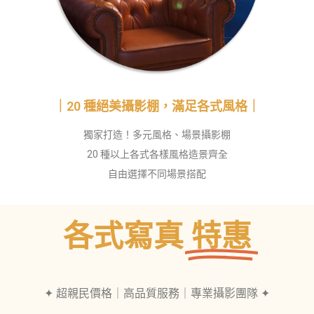
｜20 種絕美攝影棚，滿足各式風格｜
獨家打造！多元風格、場景攝影棚
20 種以上各式各樣風格造景齊全
自由選擇不同場景搭配
各式寫真
特惠
✦ 超親民價格｜高品質服務｜專業攝影團隊 ✦