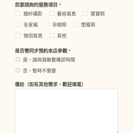
您要諮詢的服務項目
*
婚紗攝影
藝術寫真
寶寶照
全家福
孕婦照
閨蜜照
情侶寫真
其他
是否需同步預約來店參觀
*
是，請與我聯繫確認時間
否，暫時不需要
備註（如有其他需求，歡迎填寫）