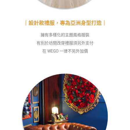
｜設計款禮服，專為亞洲身型打造｜
擁有多樣化的主題風格服裝
有別於坊間改穿禮服須另外支付
在 WEGO 一律不另外加價