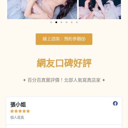
線上諮詢｜預約參觀
網友口碑好評
✦ 百分百真實評價！北部人氣寫真店家 ✦
張小姐





個人寫真