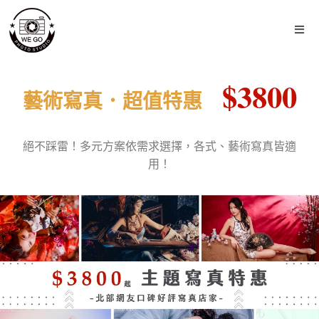
$3800
藝術寫真．超值特惠
絕不踩雷！多元方案依需求選擇，各式、藝術寫真皆適
用！